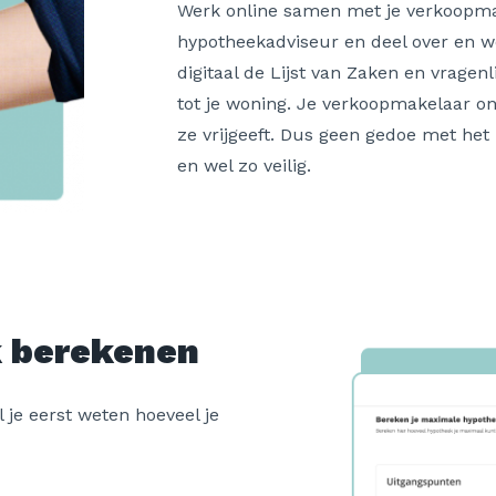
Werk online samen met je verkoopm
hypotheekadviseur en deel over en 
digitaal de Lijst van Zaken en vragenl
tot je woning. Je verkoopmakelaar ont
ze vrijgeeft. Dus geen gedoe met he
en wel zo veilig.
 berekenen
 je eerst weten hoeveel je