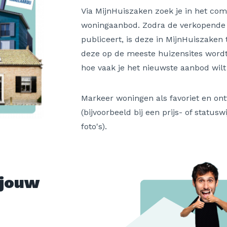
Via MijnHuiszaken zoek je in het co
woningaanbod. Zodra de verkopende
publiceert, is deze in MijnHuiszaken 
deze op de meeste huizensites wordt 
hoe vaak je het nieuwste aanbod wilt
Markeer woningen als favoriet en ont
(bijvoorbeeld bij een prijs- of statusw
foto's).
 jouw