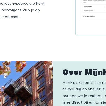
oeveel hypotheek je kunt
. Vervolgens kun je op
heden past.
Over Mijn
MijnHuiszaken is een ge
eenvoudig en sneller je
houden we je realtime 
je er direct bij en kun j