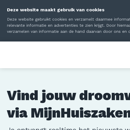
Deze website maakt gebruik van cookies
Deze website gebruikt cookies en verzamelt daarmee informati
relevante informatie en advertenties te zien krijgt. Door hiern
verzamelen van informatie aan de hand daarvan door ons en 
Vind jouw droom
via MijnHuiszaken