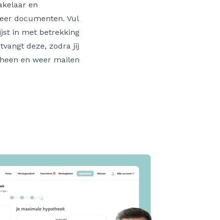
akelaar en
weer documenten. Vul
ijst in met betrekking
vangt deze, zodra jij
t heen en weer mailen