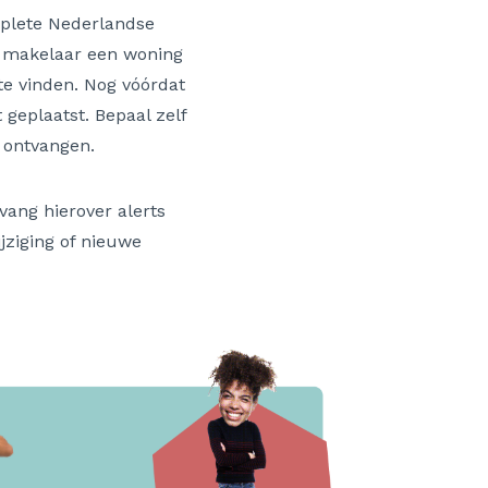
mplete Nederlandse
 makelaar een woning
te vinden. Nog vóórdat
geplaatst. Bepaal zelf
 ontvangen.
vang hierover alerts
ijziging of nieuwe