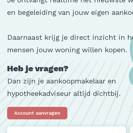
Je ontvangt realtime het nieuwste 
en begeleiding van jouw eigen aank
Daarnaast krijg je direct inzicht in 
mensen jouw woning willen kopen.
Heb je vragen?
Dan zijn je aankoopmakelaar en
hypotheekadviseur altijd dichtbij.
Account aanvragen