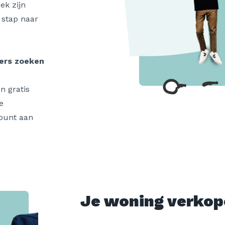
ek zijn
 stap naar
ers zoeken
n gratis
e
count aan
Je woning verkop