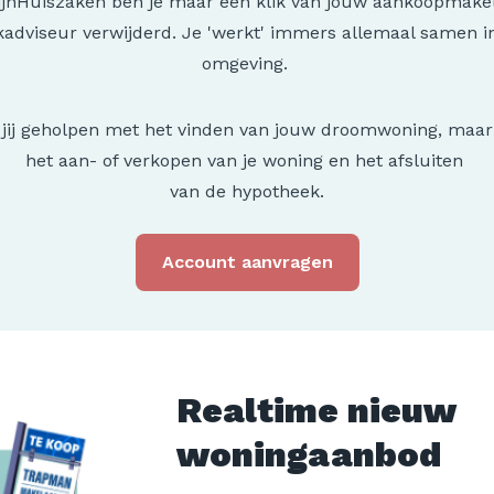
jnHuiszaken ben je maar één klik van jouw aankoopmake
adviseur verwijderd. Je 'werkt' immers allemaal samen i
omgeving.
jij geholpen met het vinden van jouw droomwoning, maa
het aan- of verkopen van je woning en het afsluiten
van de hypotheek.
Account aanvragen
Realtime nieuw
woningaanbod